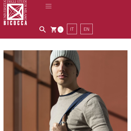
IT
EN
0